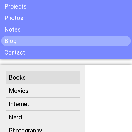
Projects
Photos
Notes
Blog
Contact
Books
Movies
Internet
Nerd
Photography