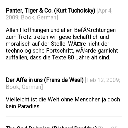
Panter, Tiger & Co. (Kurt Tucholsky)
[Apr 4,
2009; Book, German]
Allen Hoffnungen und allen BefÃ¼rchtungen
zum Trotz treten wir gesellschaftlich und
moralisch auf der Stelle. WÃ¤re nicht der
technologische Fortschritt, wÃ¼rde garnicht
auffallen, dass die Texte 80 Jahre alt sind.
Der Affe in uns (Frans de Waal)
[Feb 12, 2009;
Book, German]
Vielleicht ist die Welt ohne Menschen ja doch
kein Paradies: