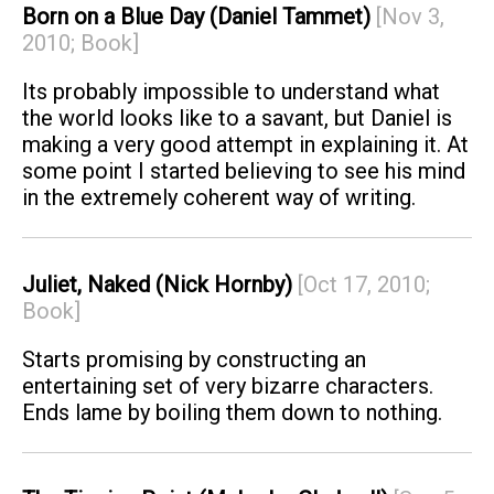
Born on a Blue Day (Daniel Tammet)
[Nov 3,
2010; Book]
Its probably impossible to understand what
the world looks like to a savant, but Daniel is
making a very good attempt in explaining it. At
some point I started believing to see his mind
in the extremely coherent way of writing.
Juliet, Naked (Nick Hornby)
[Oct 17, 2010;
Book]
Starts promising by constructing an
entertaining set of very bizarre characters.
Ends lame by boiling them down to nothing.