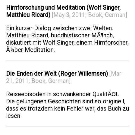
Hirnforschung und Meditation (Wolf Singer,
Matthieu Ricard)
[May 3, 2011; Book, German]
Ein kurzer Dialog zwischen zwei Welten.
Matthieu Ricard, buddhistischer MÃ¶nch,
diskutiert mit Wolf Singer, einem Hirnforscher,
Ã¼ber Meditation.
Die Enden der Welt (Roger Willemsen)
[Mar
21, 2011; Book, German]
Reiseepisoden in schwankender QualitÃ¤t.
Die gelungenen Geschichten sind so originell,
dass es trotzdem kein Fehler war, das Buch zu
lesen