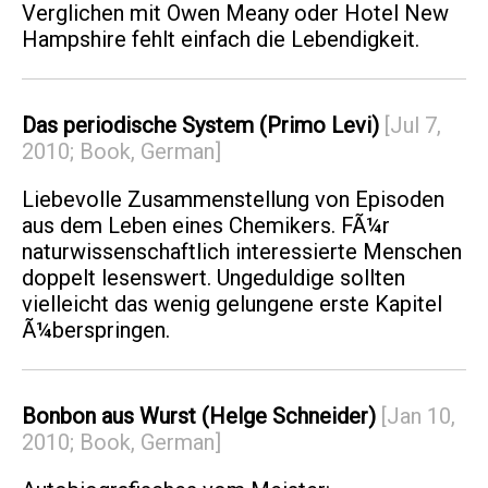
Verglichen mit Owen Meany oder Hotel New
Hampshire fehlt einfach die Lebendigkeit.
Das periodische System (Primo Levi)
[Jul 7,
2010; Book, German]
Liebevolle Zusammenstellung von Episoden
aus dem Leben eines Chemikers. FÃ¼r
naturwissenschaftlich interessierte Menschen
doppelt lesenswert. Ungeduldige sollten
vielleicht das wenig gelungene erste Kapitel
Ã¼berspringen.
Bonbon aus Wurst (Helge Schneider)
[Jan 10,
2010; Book, German]