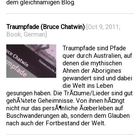
dem gleichnamigen Blog.
Traumpfade (Bruce Chatwin)
[Oct 9, 2011;
Book, German]
Traumpfade sind Pfade
quer durch Australien, auf
denen die mythischen
Ahnen der Aborigines
gewandert sind und dabei
die Welt ins Leben
gesungen haben. Die TrÃ¤ume/Lieder sind gut
gehÃ¼tete Geheimnisse. Von ihnen hÃ¤ngt
nicht nur das persÃ¶nliche Ãœberleben auf
Buschwanderungen ab, sondern dem Glauben
nach auch der Fortbestand der Welt.