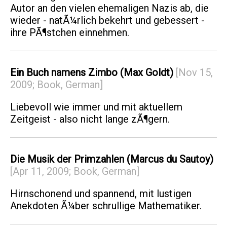
Autor an den vielen ehemaligen Nazis ab, die
wieder - natÃ¼rlich bekehrt und gebessert -
ihre PÃ¶stchen einnehmen.
Ein Buch namens Zimbo (Max Goldt)
[Nov 15,
2009; Book, German]
Liebevoll wie immer und mit aktuellem
Zeitgeist - also nicht lange zÃ¶gern.
Die Musik der Primzahlen (Marcus du Sautoy)
[Apr 11, 2009; Book, German]
Hirnschonend und spannend, mit lustigen
Anekdoten Ã¼ber schrullige Mathematiker.